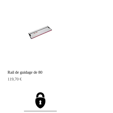
Rail de guidage de 80
Prix
119,70 €