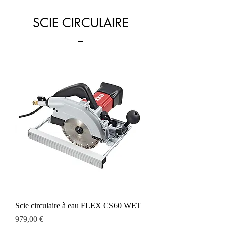
SCIE CIRCULAIRE
Scie circulaire à eau FLEX CS60 WET
Prix
979,00 €