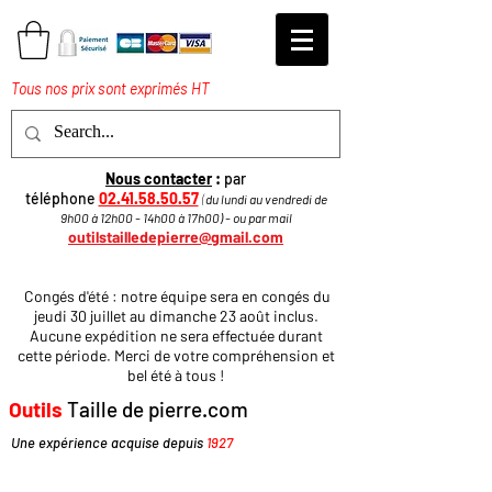
Tous nos prix sont exprimés HT
Nous contacter
:
par
téléphone
02.41.58.50.57
(
du lundi au vendredi de
9h00 à 12h00 - 14h00 à 17h
00
)
​ - ou par mail
outilstailledepierre@gmail.com
Congés d'été : notre équipe sera en congés du
jeudi 30 juillet au dimanche 23 août inclus.
Aucune expédition ne sera effectuée durant
cette période. Merci de votre compréhension et
bel été à tous !
Outils
Taille de pierre.com
Une expérience acquise depuis
1927