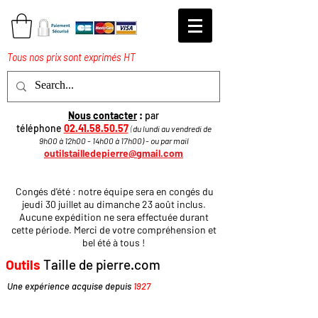
Tous nos prix sont exprimés HT
Nous contacter
:
par
téléphone
02.41.58.50.57
(
du lundi au vendredi de
9h00 à 12h00 - 14h00 à 17h
00
)
​ - ou par mail
outilstailledepierre@gmail.com
Congés d'été : notre équipe sera en congés du
jeudi 30 juillet au dimanche 23 août inclus.
Aucune expédition ne sera effectuée durant
cette période. Merci de votre compréhension et
bel été à tous !
Outils
Taille de pierre.com
Une expérience acquise depuis
1927