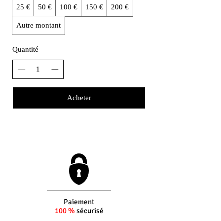
25 €
50 €
100 €
150 €
200 €
Autre montant
Quantité
Acheter
Paiement
100 %
sécurisé