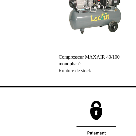
Aperçu rapide
Compresseur MAXAIR 40/100
monophasé
Rupture de stock
Paiement