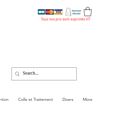
Tous nos prix sont exprimés HT
ntion
Colle et Traitement
Divers
More