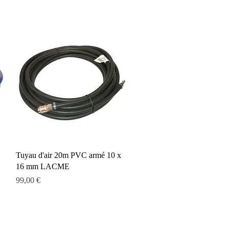
Aperçu rapide
Tuyau d'air 20m PVC armé 10 x
16 mm LACME
Prix
99,00 €