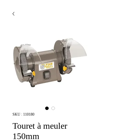
SKU : 110180
Touret à meuler
150mm