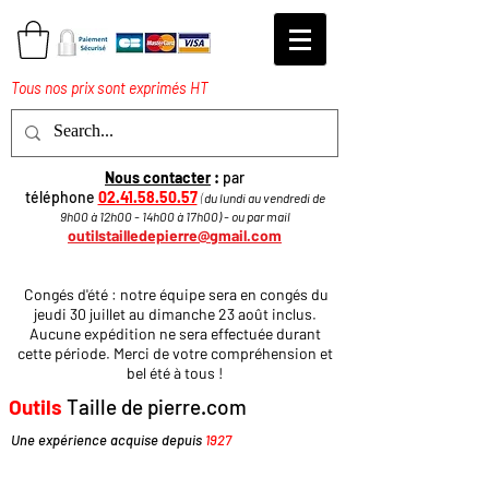
Tous nos prix sont exprimés HT
Nous contacter
:
par
téléphone
02.41.58.50.57
(
du lundi au vendredi de
9h00 à 12h00 - 14h00 à 17h
00
)
​ - ou par mail
outilstailledepierre@gmail.com
Congés d'été : notre équipe sera en congés du
jeudi 30 juillet au dimanche 23 août inclus.
Aucune expédition ne sera effectuée durant
cette période. Merci de votre compréhension et
bel été à tous !
Outils
Taille de pierre.com
Une expérience acquise depuis
1927