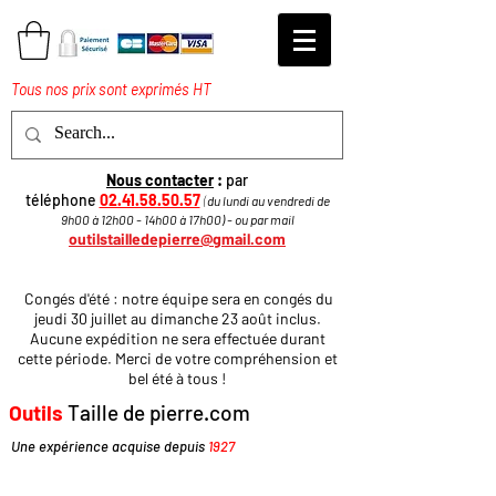
Tous nos prix sont exprimés HT
Nous contacter
:
par
téléphone
02.41.58.50.57
(
du lundi au vendredi de
9h00 à 12h00 - 14h00 à 17h
00
)
​ - ou par mail
outilstailledepierre@gmail.com
Congés d'été : notre équipe sera en congés du
jeudi 30 juillet au dimanche 23 août inclus.
Aucune expédition ne sera effectuée durant
cette période. Merci de votre compréhension et
bel été à tous !
Outils
Taille de pierre.com
Une expérience acquise depuis
1927