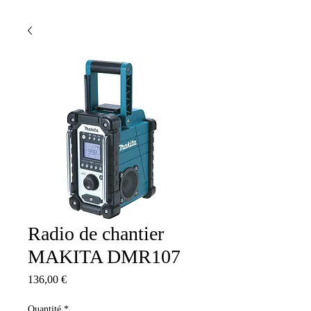
Radio de chantier
MAKITA DMR107
Prix
136,00 €
Quantité
*