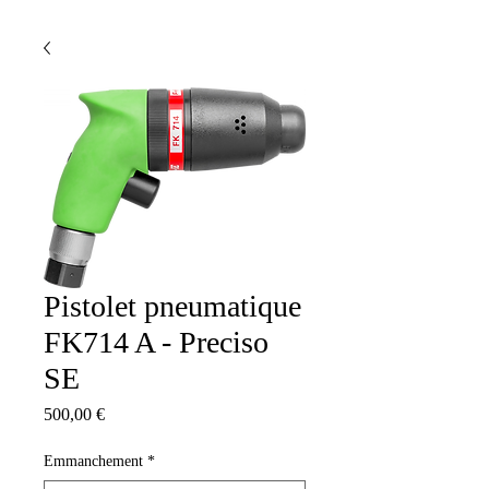
Pistolet pneumatique
FK714 A - Preciso
SE
Prix
500,00 €
Emmanchement
*