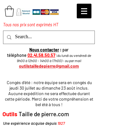
Tous nos prix sont exprimés HT
Nous contacter
:
par
téléphone
02.41.58.50.57
(
du lundi au vendredi de
9h00 à 12h00 - 14h00 à 17h
00
)
​ - ou par mail
outilstailledepierre@gmail.com
Congés d'été : notre équipe sera en congés du
jeudi 30 juillet au dimanche 23 août inclus.
Aucune expédition ne sera effectuée durant
cette période. Merci de votre compréhension et
bel été à tous !
Outils
Taille de pierre.com
Une expérience acquise depuis
1927