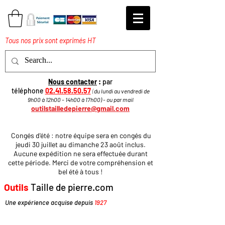
Tous nos prix sont exprimés HT
Nous contacter
:
par
téléphone
02.41.58.50.57
(
du lundi au vendredi de
9h00 à 12h00 - 14h00 à 17h
00
)
​ - ou par mail
outilstailledepierre@gmail.com
Congés d'été : notre équipe sera en congés du
jeudi 30 juillet au dimanche 23 août inclus.
Aucune expédition ne sera effectuée durant
cette période. Merci de votre compréhension et
bel été à tous !
Outils
Taille de pierre.com
Une expérience acquise depuis
1927