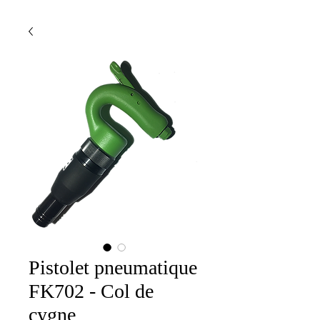
Pistolet pneumatique
FK702 - Col de
cygne