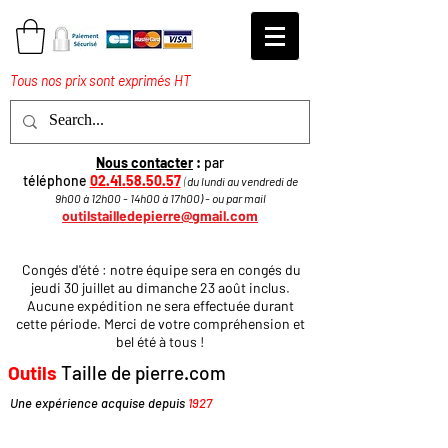
Tous nos prix sont exprimés HT
Nous contacter
:
par
téléphone
02.41.58.50.57
(
du lundi au vendredi de
9h00 à 12h00 - 14h00 à 17h
00
)
​ - ou par mail
outilstailledepierre@gmail.com
Congés d'été : notre équipe sera en congés du
jeudi 30 juillet au dimanche 23 août inclus.
Aucune expédition ne sera effectuée durant
cette période. Merci de votre compréhension et
bel été à tous !
Outils
Taille de pierre.com
Une expérience acquise depuis
1927