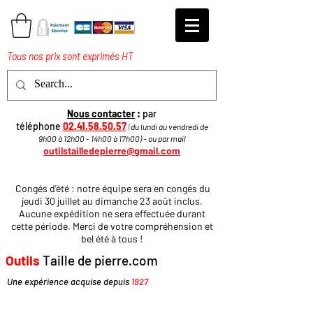
Tous nos prix sont exprimés HT
Nous contacter
:
par
téléphone
02.41.58.50.57
(
du lundi au vendredi de
9h00 à 12h00 - 14h00 à 17h
00
)
​ - ou par mail
outilstailledepierre@gmail.com
Congés d'été : notre équipe sera en congés du
jeudi 30 juillet au dimanche 23 août inclus.
Aucune expédition ne sera effectuée durant
cette période. Merci de votre compréhension et
bel été à tous !
Outils
Taille de pierre.com
Une expérience acquise depuis
1927