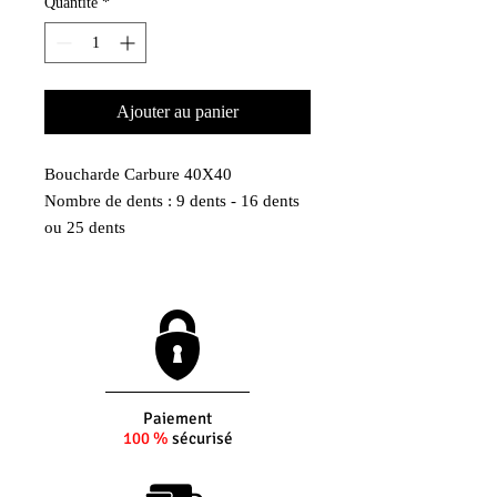
Quantité
*
Ajouter au panier
Boucharde Carbure 40X40
Nombre de dents : 9 dents - 16 dents
ou 25 dents
Emmanchement : SDS-MAX
Paiement
100 %
sécurisé