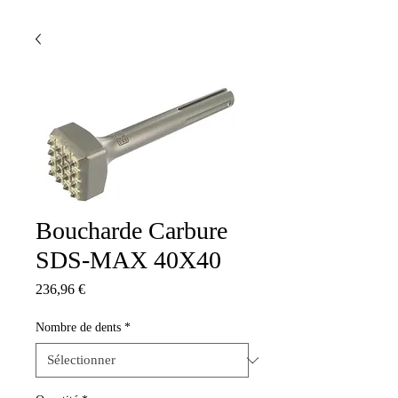
Boucharde Carbure
SDS-MAX 40X40
Prix
236,96 €
Nombre de dents
*