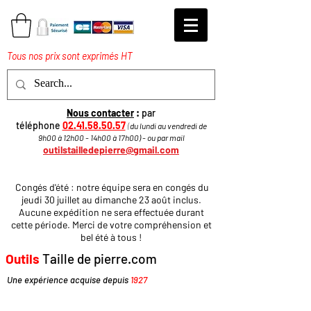
Tous nos prix sont exprimés HT
Nous contacter
:
par
téléphone
02.41.58.50.57
(
du lundi au vendredi de
9h00 à 12h00 - 14h00 à 17h
00
)
​ - ou par mail
outilstailledepierre@gmail.com
Congés d'été : notre équipe sera en congés du
jeudi 30 juillet au dimanche 23 août inclus.
Aucune expédition ne sera effectuée durant
cette période. Merci de votre compréhension et
bel été à tous !
Outils
Taille de pierre.com
Une expérience acquise depuis
1927