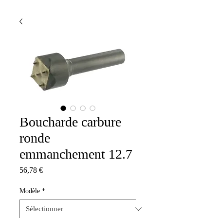
Boucharde carbure
ronde
emmanchement 12.7
Prix
56,78 €
Modèle
*