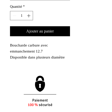
Quantité
*
Ajouter au panier
Boucharde carbure avec
emmanchement 12.7
Disponible dans plusieurs diamètre
De 20mm à 30mm
Paiement
100 %
sécurisé