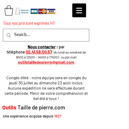
Tous nos prix sont exprimés HT
Nous contacter
:
par
téléphone
02.41.58.50.57
(
du lundi au vendredi de
9h00 à 12h00 - 14h00 à 17h
00
)
​ - ou par mail
outilstailledepierre@gmail.com
Congés d'été : notre équipe sera en congés du
jeudi 30 juillet au dimanche 23 août inclus.
Aucune expédition ne sera effectuée durant
cette période. Merci de votre compréhension et
bel été à tous !
Outils
Taille de pierre.com
Une expérience acquise depuis
1927