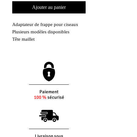
Ajouter au panier
Adaptateur de frappe pour ciseaux
Plusieurs modèles disponibles
Tête maillet
Pneumatique 10,2
Pneumatique 12,7
Paiement
100 %
sécurisé
Livraison sous