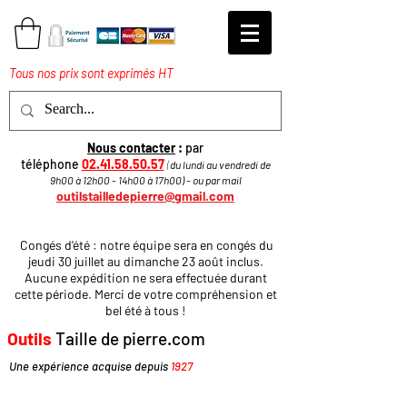
Tous nos prix sont exprimés HT
Nous contacter
:
par
téléphone
02.41.58.50.57
(
du lundi au vendredi de
9h00 à 12h00 - 14h00 à 17h
00
)
​ - ou par mail
outilstailledepierre@gmail.com
Congés d'été : notre équipe sera en congés du
jeudi 30 juillet au dimanche 23 août inclus.
Aucune expédition ne sera effectuée durant
cette période. Merci de votre compréhension et
bel été à tous !
Outils
Taille de pierre.com
Une expérience acquise depuis
1927