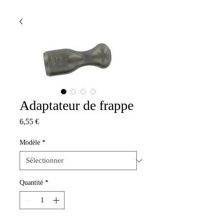
Adaptateur de frappe
Prix
6,55 €
Modèle
*
Quantité
*