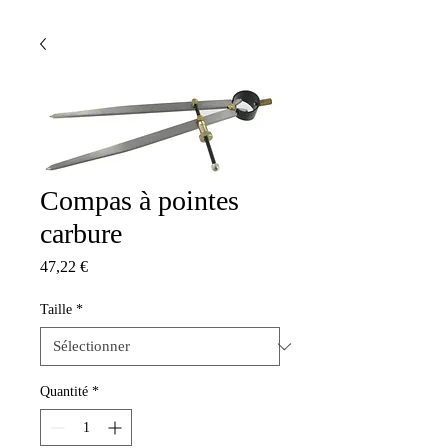
Compas à pointes
carbure
Prix
47,22 €
Taille
*
Quantité
*