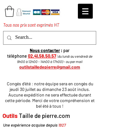
Tous nos prix sont exprimés HT
Nous contacter
:
par
téléphone
02.41.58.50.57
(
du lundi au vendredi de
9h00 à 12h00 - 14h00 à 17h
00
)
​ - ou par mail
outilstailledepierre@gmail.com
Congés d'été : notre équipe sera en congés du
jeudi 30 juillet au dimanche 23 août inclus.
Aucune expédition ne sera effectuée durant
cette période. Merci de votre compréhension et
bel été à tous !
Outils
Taille de pierre.com
Une expérience acquise depuis
1927