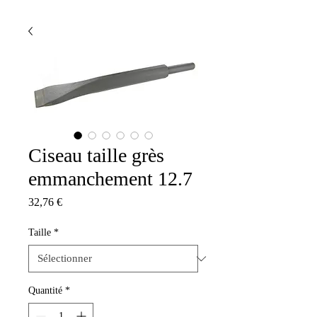
Ciseau taille grès
emmanchement 12.7
Prix
32,76 €
Taille
*
Quantité
*