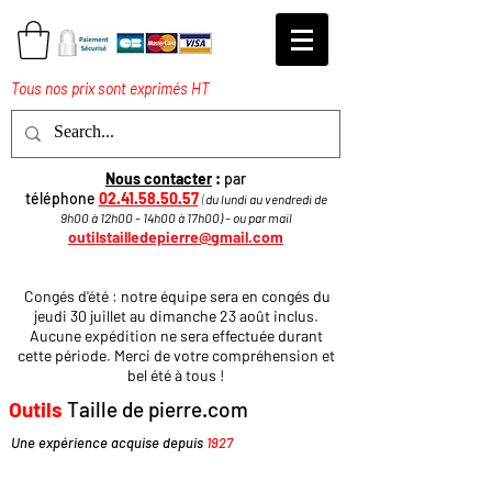
Tous nos prix sont exprimés HT
Nous contacter
:
par
téléphone
02.41.58.50.57
(
du lundi au vendredi de
9h00 à 12h00 - 14h00 à 17h
00
)
​ - ou par mail
outilstailledepierre@gmail.com
Congés d'été : notre équipe sera en congés du
jeudi 30 juillet au dimanche 23 août inclus.
Aucune expédition ne sera effectuée durant
cette période. Merci de votre compréhension et
bel été à tous !
Outils
Taille de pierre.com
Une expérience acquise depuis
1927