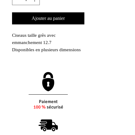
Ajouter au panier
Ciseaus taille grès avec
emmanchement 12.7
Disponibles en plusieurs dimensions
De 6mm à 40mm
Outils en carbure
Paiement
100 %
sécurisé