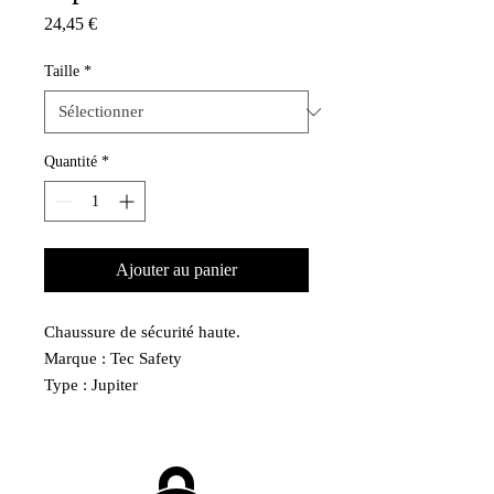
Prix
24,45 €
Taille
*
Quantité
*
Ajouter au panier
Chaussure de sécurité haute.
Marque : Tec Safety
Type : Jupiter
Disponible taille 39 à taille 47