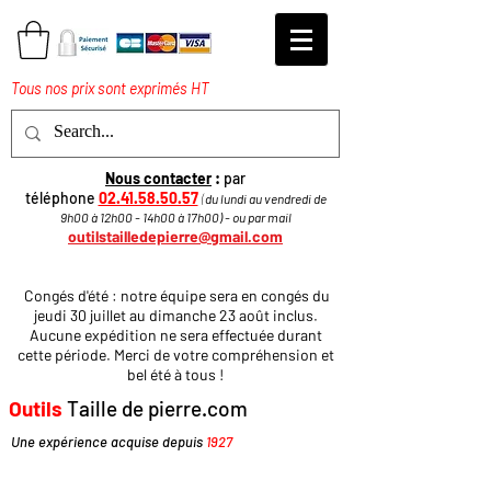
Tous nos prix sont exprimés HT
Nous contacter
:
par
téléphone
02.41.58.50.57
(
du lundi au vendredi de
9h00 à 12h00 - 14h00 à 17h
00
)
​ - ou par mail
outilstailledepierre@gmail.com
Congés d'été : notre équipe sera en congés du
jeudi 30 juillet au dimanche 23 août inclus.
Aucune expédition ne sera effectuée durant
cette période. Merci de votre compréhension et
bel été à tous !
Outils
Taille de pierre.com
Une expérience acquise depuis
1927